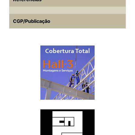
CGP/Publicação