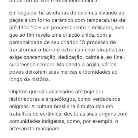
ou de forma livre e totalmente manual.
Em seguida, há as etapas de queimas levando as
peças a um forno cerâmico com temperaturas de
até 1300 °C – um processo lento e delicado, mas
que ao fim revela uma criação única, com a
personalidade de seu criador. “O processo de
transformar o barro é extremamente terapêutico,
exige concentração, dedicação, calma e, ao final,
surpreende sempre. Moldando a argila, vários
povos deixaram suas marcas e identidades ao
longo da história.
Objetos que são analisados até hoje por
historiadores e arqueólogos, como verdadeiros
enigmas. A cultura brasileira é muito rica em
trabalhos de cerâmica, desde as suas origens com
comunidades indígenas, como, por exemplo, o
artesanato marajoara.