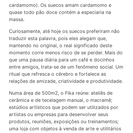
cardamomo). Os suecos amam cardamomo e
quase todo pão doce contém a especiaria na
massa.
Curiosamente, até hoje os suecos preferiram não
traduzir esta palavra, pois eles alegam que,
mantendo no original, o real significado deste
momento corre menos risco de se perder. Mais do
que uma pausa diária para um café e docinhos
entre amigos, trata-se de um fenômeno social. Um
ritual que refresca o cérebro e fortalece as
relações de amizade, criatividade e produtividade.
Numa área de 500m2, o Fika reúne: ateliês de
cerâmica e de tecelagem manual, o macramê;
estúdios artísticos que podem ser utilizados por
artistas ou empresas para desenvolver seus
produtos, reuniões, exposições ou treinamentos;
uma loja com objetos à venda de arte e utilitários