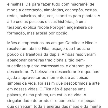
e malhas. Dá para fazer tudo com macramê, de
moda a decoração, almofadas, cachepôs, cestas,
redes, pulseiras, abajures, suportes para plantas. A
arte une as pessoas e suas histórias, é uma
terapia”, explica Nicole Poroger, engenheira de
formação, mas artesã por opção.
Mães e empresárias, as amigas Carolina e Nicole
resolveram abrir o Fika, espaço que traduz um
pouco da trajetória da dupla. Ambas resolveram
abandonar carreiras tradicionais, tão bem-
sucedidas quanto estressantes, e optaram por
desacelerar. “A beleza em desacelerar é o que nos
ajuda a aproveitar os momentos e as coisas
simples da vida. Foi assim que descobrimos a arte
em nossas vidas. O Fika não é apenas uma
palavra, é uma prática, um estilo de vida. A
singularidade de produzir e comercializar peças
que carregam toda a energia das mãos e da mente