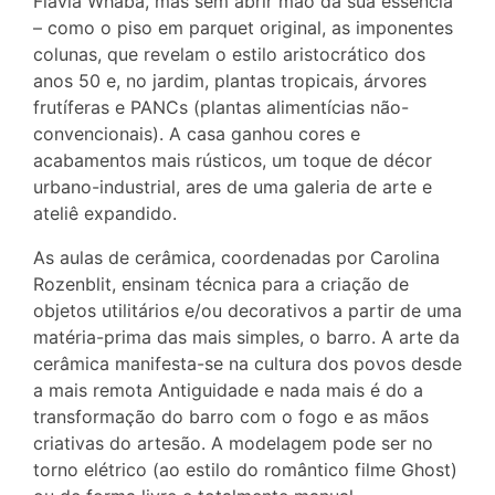
Flavia Whaba, mas sem abrir mão da sua essência
– como o piso em parquet original, as imponentes
colunas, que revelam o estilo aristocrático dos
anos 50 e, no jardim, plantas tropicais, árvores
frutíferas e PANCs (plantas alimentícias não-
convencionais). A casa ganhou cores e
acabamentos mais rústicos, um toque de décor
urbano-industrial, ares de uma galeria de arte e
ateliê expandido.
As aulas de cerâmica, coordenadas por Carolina
Rozenblit, ensinam técnica para a criação de
objetos utilitários e/ou decorativos a partir de uma
matéria-prima das mais simples, o barro. A arte da
cerâmica manifesta-se na cultura dos povos desde
a mais remota Antiguidade e nada mais é do a
transformação do barro com o fogo e as mãos
criativas do artesão. A modelagem pode ser no
torno elétrico (ao estilo do romântico filme Ghost)