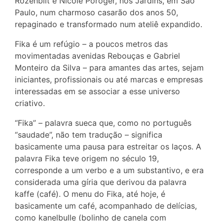
Rozenblit e Nicole Poroger, nos Jardins, em São
Paulo, num charmoso casarão dos anos 50,
repaginado e transformado num ateliê expandido.
Fika é um refúgio – a poucos metros das
movimentadas avenidas Rebouças e Gabriel
Monteiro da Silva – para amantes das artes, sejam
iniciantes, profissionais ou até marcas e empresas
interessadas em se associar a esse universo
criativo.
“Fika” – palavra sueca que, como no português
“saudade”, não tem tradução – significa
basicamente uma pausa para estreitar os laços. A
palavra Fika teve origem no século 19,
corresponde a um verbo e a um substantivo, e era
considerada uma gíria que derivou da palavra
kaffe (café). O menu do Fika, até hoje, é
basicamente um café, acompanhado de delícias,
como kanelbulle (bolinho de canela com