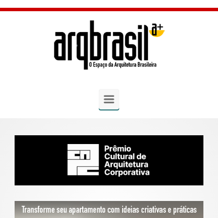
Skip to main content