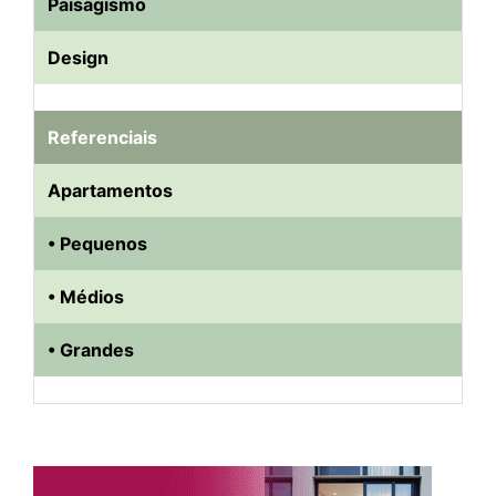
Paisagismo
Design
Referenciais
Apartamentos
• Pequenos
• Médios
• Grandes