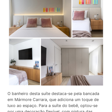
O banheiro desta suíte destaca-se pela bancada
em Mármore Carrara, que adiciona um toque de
luxo ao espaço. Para a suíte do bebê, optou-se
por uma decoração flexível, com pintura das