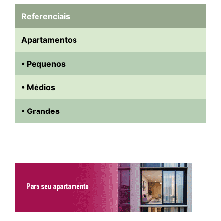
Referenciais
Apartamentos
• Pequenos
• Médios
• Grandes