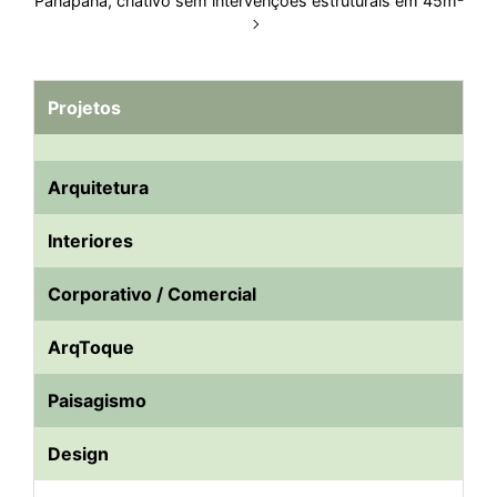
Panapaná, criativo sem intervenções estruturais em 45m²
Projetos
Arquitetura
Interiores
Corporativo / Comercial
ArqToque
Paisagismo
Design