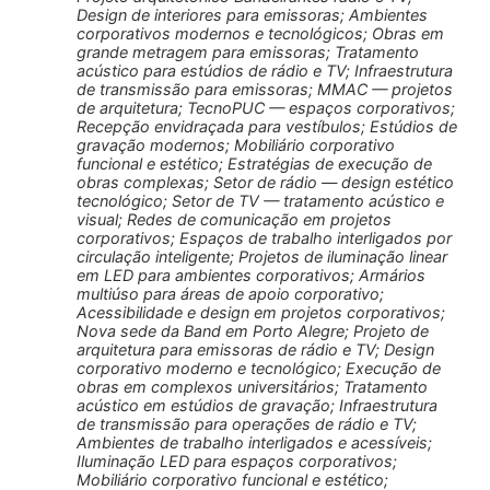
Design de interiores para emissoras; Ambientes
corporativos modernos e tecnológicos; Obras em
grande metragem para emissoras; Tratamento
acústico para estúdios de rádio e TV; Infraestrutura
de transmissão para emissoras; MMAC — projetos
de arquitetura; TecnoPUC — espaços corporativos;
Recepção envidraçada para vestíbulos; Estúdios de
gravação modernos; Mobiliário corporativo
funcional e estético; Estratégias de execução de
obras complexas; Setor de rádio — design estético
tecnológico; Setor de TV — tratamento acústico e
visual; Redes de comunicação em projetos
corporativos; Espaços de trabalho interligados por
circulação inteligente; Projetos de iluminação linear
em LED para ambientes corporativos; Armários
multiúso para áreas de apoio corporativo;
Acessibilidade e design em projetos corporativos;
Nova sede da Band em Porto Alegre; Projeto de
arquitetura para emissoras de rádio e TV; Design
corporativo moderno e tecnológico; Execução de
obras em complexos universitários; Tratamento
acústico em estúdios de gravação; Infraestrutura
de transmissão para operações de rádio e TV;
Ambientes de trabalho interligados e acessíveis;
Iluminação LED para espaços corporativos;
Mobiliário corporativo funcional e estético;