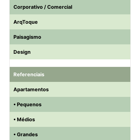
Corporativo / Comercial
ArqToque
Paisagismo
Design
Referenciais
Apartamentos
• Pequenos
• Médios
• Grandes