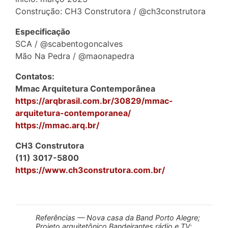
Construção: CH3 Construtora / @ch3construtora
Especificação
SCA / @scabentogoncalves
Mão Na Pedra / @maonapedra
Contatos:
Mmac Arquitetura Contemporânea
https://arqbrasil.com.br/30829/mmac-
arquitetura-contemporanea/
https://mmac.arq.br/
CH3 Construtora
(11) 3017-5800
https://www.ch3construtora.com.br/
Referências — Nova casa da Band Porto Alegre;
Projeto arquitetônico Bandeirantes rádio e TV;