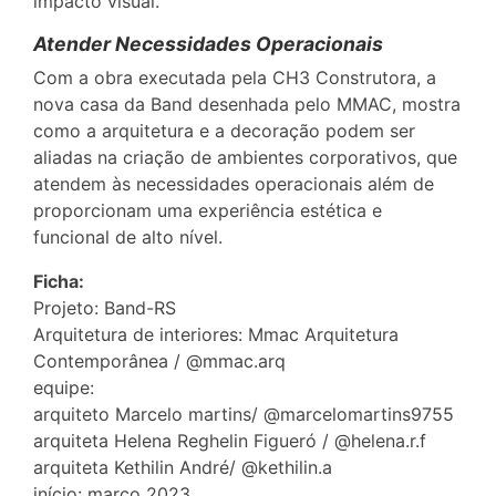
impacto visual.
Atender Necessidades Operacionais
Com a obra executada pela CH3 Construtora, a
nova casa da Band desenhada pelo MMAC, mostra
como a arquitetura e a decoração podem ser
aliadas na criação de ambientes corporativos, que
atendem às necessidades operacionais além de
proporcionam uma experiência estética e
funcional de alto nível.
Ficha:
Projeto: Band-RS
Arquitetura de interiores: Mmac Arquitetura
Contemporânea / @mmac.arq
equipe:
arquiteto Marcelo martins/ @marcelomartins9755
arquiteta Helena Reghelin Figueró / @helena.r.f
arquiteta Kethilin André/ @kethilin.a
início: março 2023