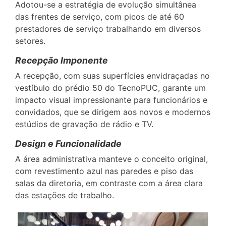
Adotou-se a estratégia de evolução simultânea
das frentes de serviço, com picos de até 60
prestadores de serviço trabalhando em diversos
setores.
Recepção Imponente
A recepção, com suas superfícies envidraçadas no
vestíbulo do prédio 50 do TecnoPUC, garante um
impacto visual impressionante para funcionários e
convidados, que se dirigem aos novos e modernos
estúdios de gravação de rádio e TV.
Design e Funcionalidade
A área administrativa manteve o conceito original,
com revestimento azul nas paredes e piso das
salas da diretoria, em contraste com a área clara
das estações de trabalho.