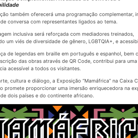
ilidade
ição também oferecerá uma programação complementar, i
de conversa com representantes ligados ao tema.
gem inclusiva será reforçada com mediadores treinados,
do um viés de diversidade de gênero, LGBTQIA+, e acessibi
ça de legendas em braille em português e espanhol, bem
scrição das obras através de QR Code, contribui para uma
cia acessível a todos os visitantes.
arte, cultura e diálogo, a Exposição “Mamáfrica” na Caixa C
lo promete proporcionar uma imersão enriquecedora na ex
a de dois países e do continente africano.