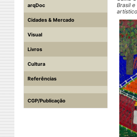
Brasil 
arqDoc
artístic
Cidades & Mercado
Visual
Livros
Cultura
Referências
CGP/Publicação