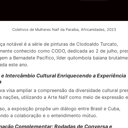
Coletivos de Mulheres Naif da Paraíba, Africanidades, 2023
ça notável é a série de pinturas de Clodoaldo Turcato,
amente conhecido como CODO, dedicada ao 2 de julho, pre
m a Bernadete Pacífico, líder quilombola baiana brutalme
ada este ano.
 e Intercâmbio Cultural Enriquecendo a Experiência
a
tiva visa ampliar a compreensão da diversidade cultural pr
 nações, utilizando a Arte Naïf como meio de expressão e
so, a exposição propõe um diálogo entre Brasil e Cuba,
ando a colaboração e o entendimento mútuo.
mação Complementar: Rodadas de Conversa e