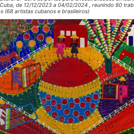
e Cuba, de 12/12/2023 a 04/02/2024 , reunindo 80 tra
os (68 artistas cubanos e brasileiros)