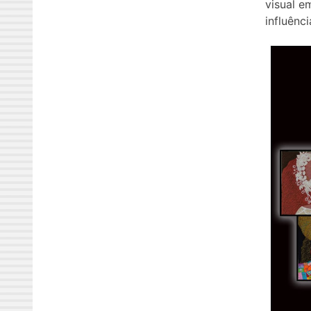
visual e
influênci