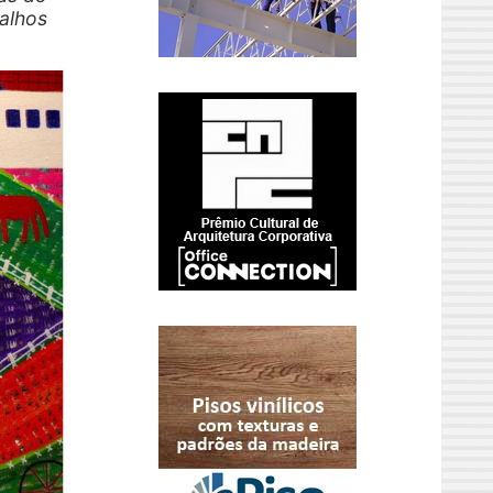
balhos