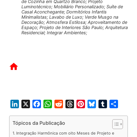
de Cozinha em Quartzo Branco; Projeto
Luminotécnico; Mobiliário Personalizado; Suíte de
Casal Aconchegante; Dormitórios Infantis
Minimalistas; Lavabo de Luxo; Verde Musgo na
Decoração; Atmosfera Estilosa; Aproveitamento de
Espaço; Projeto de Interiores São Paulo; Arquitetura
Residencial; Integrar Ambientes;
L
X
F
W
R
T
P
B
T
S
i
a
h
e
h
i
l
u
h
n
c
a
d
r
n
u
m
a
Tópicos da Publicação
k
e
t
d
e
t
e
b
r
Integração Harmônica com oito Meses de Projeto e