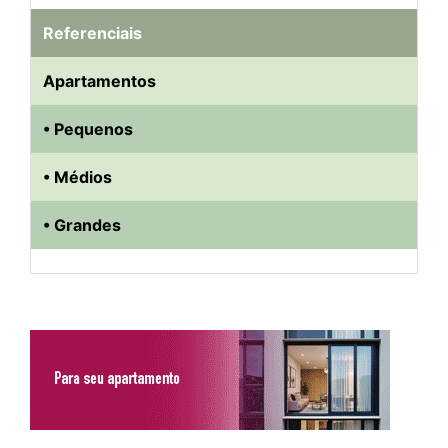
Referenciais
Apartamentos
• Pequenos
• Médios
• Grandes