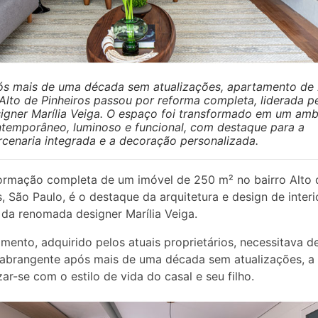
s mais de uma década sem atualizações, apartamento de
Alto de Pinheiros passou por reforma completa, liderada p
igner Marília Veiga. O espaço foi transformado em um amb
temporâneo, luminoso e funcional, com destaque para a
cenaria integrada e a decoração personalizada.
ormação completa de um imóvel de 250 m² no bairro Alto 
s, São Paulo, é o destaque da arquitetura e design de interi
 da renomada designer Marília Veiga.
mento, adquirido pelos atuais proprietários, necessitava 
abrangente após mais de uma década sem atualizações, a 
ar-se com o estilo de vida do casal e seu filho.