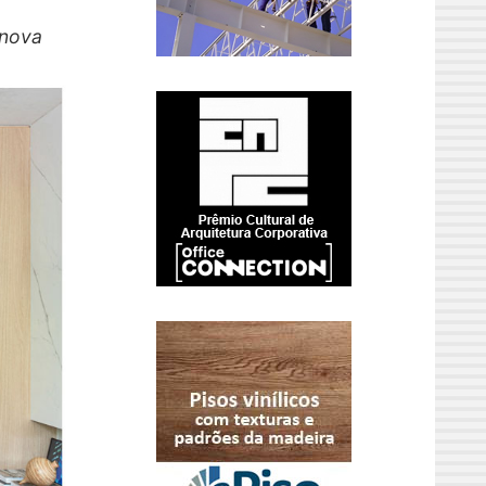
enova