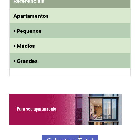
Referenciais
Apartamentos
• Pequenos
• Médios
• Grandes