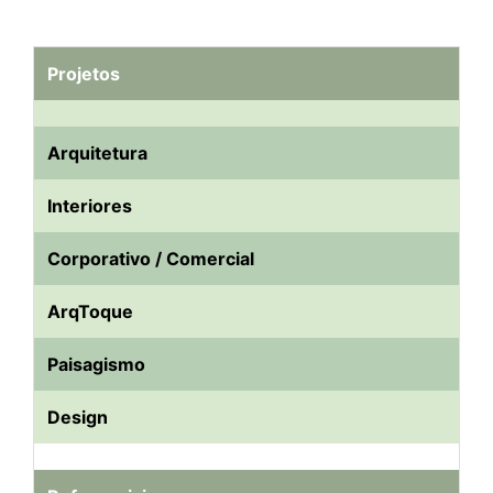
Projetos
Arquitetura
Interiores
Corporativo / Comercial
ArqToque
Paisagismo
Design