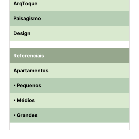
ArqToque
Paisagismo
Design
Referenciais
Apartamentos
• Pequenos
• Médios
• Grandes