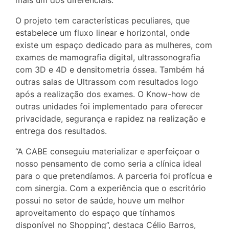
mais um dos diferenciais.
O projeto tem características peculiares, que
estabelece um fluxo linear e horizontal, onde
existe um espaço dedicado para as mulheres, com
exames de mamografia digital, ultrassonografia
com 3D e 4D e densitometria óssea. Também há
outras salas de Ultrassom com resultados logo
após a realização dos exames. O Know-how de
outras unidades foi implementado para oferecer
privacidade, segurança e rapidez na realização e
entrega dos resultados.
“A CABE conseguiu materializar e aperfeiçoar o
nosso pensamento de como seria a clínica ideal
para o que pretendíamos. A parceria foi profícua e
com sinergia. Com a experiência que o escritório
possui no setor de saúde, houve um melhor
aproveitamento do espaço que tínhamos
disponível no Shopping”, destaca Célio Barros,