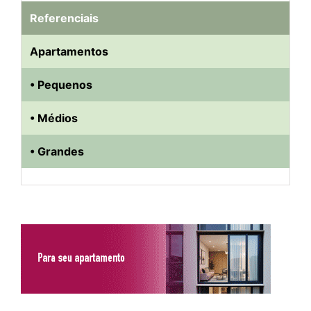
Referenciais
Apartamentos
• Pequenos
• Médios
• Grandes