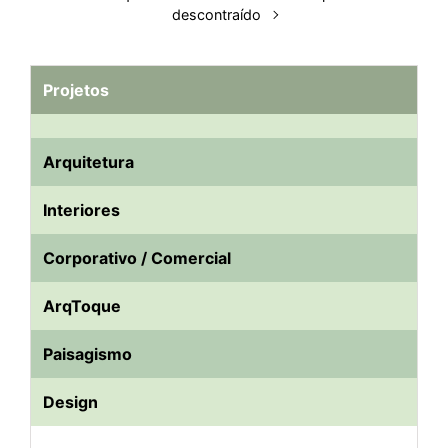
descontraído
Projetos
Arquitetura
Interiores
Corporativo / Comercial
ArqToque
Paisagismo
Design