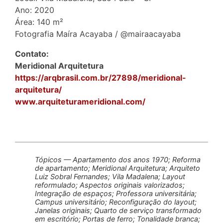
Ano: 2020
Área: 140 m²
Fotografia Maíra Acayaba / @mairaacayaba
Contato:
Meridional Arquitetura
https://arqbrasil.com.br/27898/meridional-
arquitetura/
www.arquiteturameridional.com/
Tópicos — Apartamento dos anos 1970; Reforma
de apartamento; Meridional Arquitetura; Arquiteto
Luiz Sobral Fernandes; Vila Madalena; Layout
reformulado; Aspectos originais valorizados;
Integração de espaços; Professora universitária;
Campus universitário; Reconfiguração do layout;
Janelas originais; Quarto de serviço transformado
em escritório; Portas de ferro; Tonalidade branca;