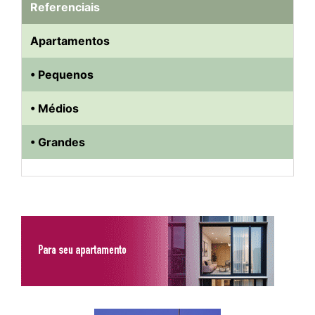
Referenciais
Apartamentos
• Pequenos
• Médios
• Grandes