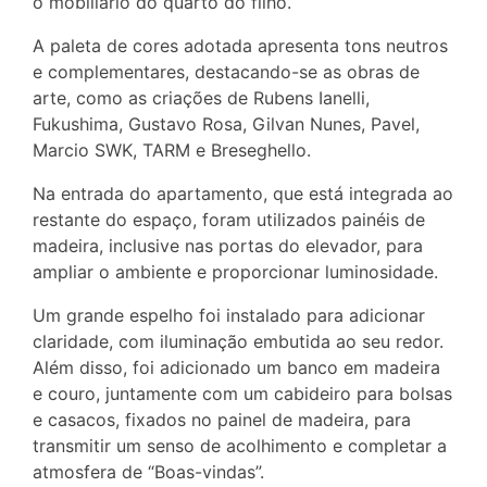
o mobiliário do quarto do filho.
A paleta de cores adotada apresenta tons neutros
e complementares, destacando-se as obras de
arte, como as criações de Rubens Ianelli,
Fukushima, Gustavo Rosa, Gilvan Nunes, Pavel,
Marcio SWK, TARM e Breseghello.
Na entrada do apartamento, que está integrada ao
restante do espaço, foram utilizados painéis de
madeira, inclusive nas portas do elevador, para
ampliar o ambiente e proporcionar luminosidade.
Um grande espelho foi instalado para adicionar
claridade, com iluminação embutida ao seu redor.
Além disso, foi adicionado um banco em madeira
e couro, juntamente com um cabideiro para bolsas
e casacos, fixados no painel de madeira, para
transmitir um senso de acolhimento e completar a
atmosfera de “Boas-vindas”.