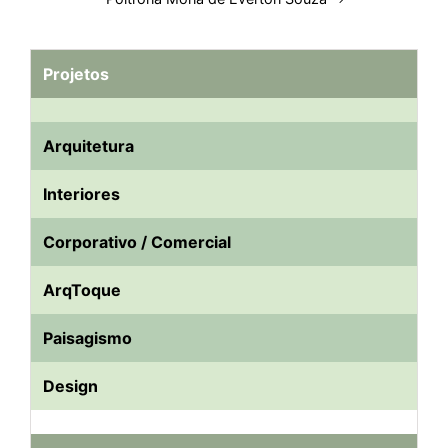
Projetos
Arquitetura
Interiores
Corporativo / Comercial
ArqToque
Paisagismo
Design