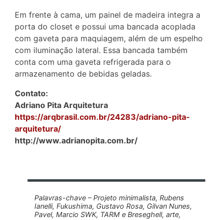
Em frente à cama, um painel de madeira integra a
porta do closet e possui uma bancada acoplada
com gaveta para maquiagem, além de um espelho
com iluminação lateral. Essa bancada também
conta com uma gaveta refrigerada para o
armazenamento de bebidas geladas.
Contato:
Adriano Pita Arquitetura
https://arqbrasil.com.br/24283/adriano-pita-
arquitetura/
http://www.adrianopita.com.br/
Palavras-chave – Projeto minimalista, Rubens
Ianelli, Fukushima, Gustavo Rosa, Gilvan Nunes,
Pavel, Marcio SWK, TARM e Breseghell, arte,