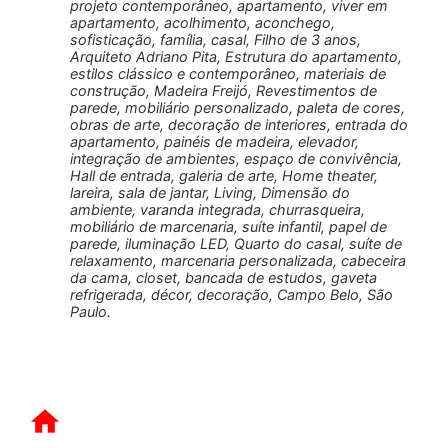
projeto contemporâneo, apartamento, viver em
apartamento, acolhimento, aconchego,
sofisticação, família, casal, Filho de 3 anos,
Arquiteto Adriano Pita, Estrutura do apartamento,
estilos clássico e contemporâneo, materiais de
construção, Madeira Freijó, Revestimentos de
parede, mobiliário personalizado, paleta de cores,
obras de arte, decoração de interiores, entrada do
apartamento, painéis de madeira, elevador,
integração de ambientes, espaço de convivência,
Hall de entrada, galeria de arte, Home theater,
lareira, sala de jantar, Living, Dimensão do
ambiente, varanda integrada, churrasqueira,
mobiliário de marcenaria, suíte infantil, papel de
parede, iluminação LED, Quarto do casal, suíte de
relaxamento, marcenaria personalizada, cabeceira
da cama, closet, bancada de estudos, gaveta
refrigerada, décor, decoração, Campo Belo, São
Paulo.