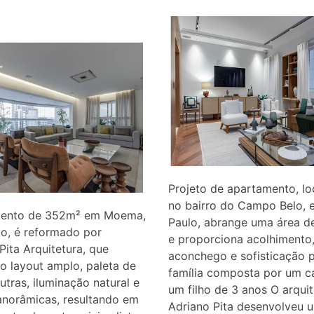
Projeto de apartamento, lo
no bairro do Campo Belo,
ento de 352m² em Moema,
Paulo, abrange uma área d
o, é reformado por
e proporciona acolhimento
Pita Arquitetura, que
aconchego e sofisticação 
o layout amplo, paleta de
família composta por um ca
utras, iluminação natural e
um filho de 3 anos O arqui
anorâmicas, resultando em
Adriano Pita desenvolveu 