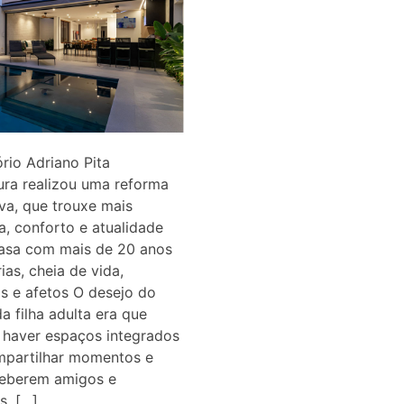
ório Adriano Pita
ura realizou uma reforma
va, que trouxe mais
a, conforto e atualidade
casa com mais de 20 anos
ias, cheia de vida,
s e afetos O desejo do
da filha adulta era que
 haver espaços integrados
mpartilhar momentos e
ceberem amigos e
s. […]