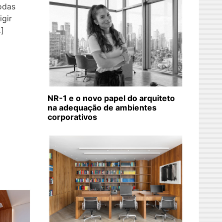
odas
gir
]
NR-1 e o novo papel do arquiteto
na adequação de ambientes
corporativos