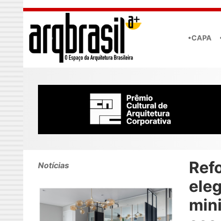
Skip to main content
•CAPA
Ref
Notícias
eleg
min