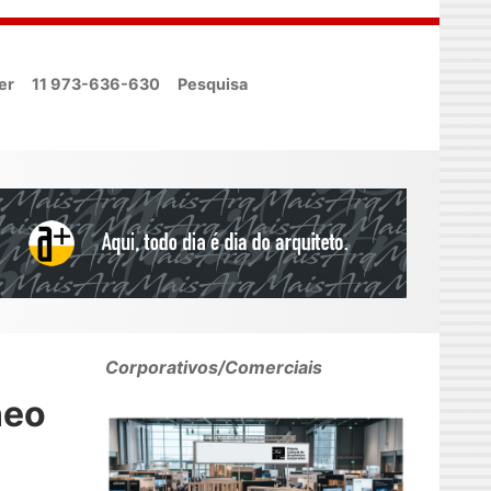
er
11 973-636-630
Pesquisa
Corporativos/Comerciais
neo