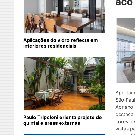
aco
Aplicações do vidro reflecta em
interiores residenciais
Apartam
São Paul
Adriano 
destaca 
Paulo Tripoloni orienta projeto de
cores ne
quintal e áreas externas
vistas p