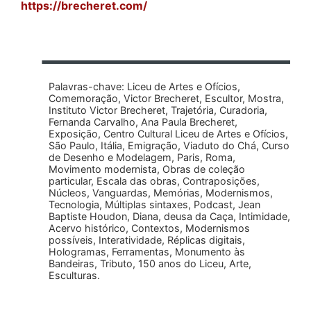
https://brecheret.com/
Palavras-chave: Liceu de Artes e Ofícios,
Comemoração, Victor Brecheret, Escultor, Mostra,
Instituto Victor Brecheret, Trajetória, Curadoria,
Fernanda Carvalho, Ana Paula Brecheret,
Exposição, Centro Cultural Liceu de Artes e Ofícios,
São Paulo, Itália, Emigração, Viaduto do Chá, Curso
de Desenho e Modelagem, Paris, Roma,
Movimento modernista, Obras de coleção
particular, Escala das obras, Contraposições,
Núcleos, Vanguardas, Memórias, Modernismos,
Tecnologia, Múltiplas sintaxes, Podcast, Jean
Baptiste Houdon, Diana, deusa da Caça, Intimidade,
Acervo histórico, Contextos, Modernismos
possíveis, Interatividade, Réplicas digitais,
Hologramas, Ferramentas, Monumento às
Bandeiras, Tributo, 150 anos do Liceu, Arte,
Esculturas.