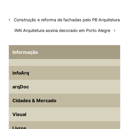
Construção e reforma de fachadas pelo PB Arquitetura
INN Arquitetura assina decorado em Porto Alegre
Informação
infoArq
arqDoc
Cidades & Mercado
Visual
Livros