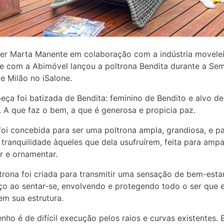
er Marta Manente em colaboração com a indústria movelei
e com a Abimóvel lançou a poltrona Bendita durante a Se
e Milão no iSalone.
eça foi batizada de Bendita: feminino de Bendito e alvo de
 A que faz o bem, a que é generosa e propicia paz.
foi concebida para ser uma poltrona ampla, grandiosa, e p
 tranquilidade àqueles que dela usufruírem, feita para ampa
r e ornamentar.
trona foi criada para transmitir uma sensação de bem-est
o ao sentar-se, envolvendo e protegendo todo o ser que e
em sua estrutura.
nho é de difícil execução pelos raios e curvas existentes.