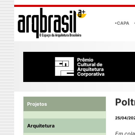
Skip to main content
•CAPA
Pol
Projetos
25/04/20
Arquitetura
Em cola