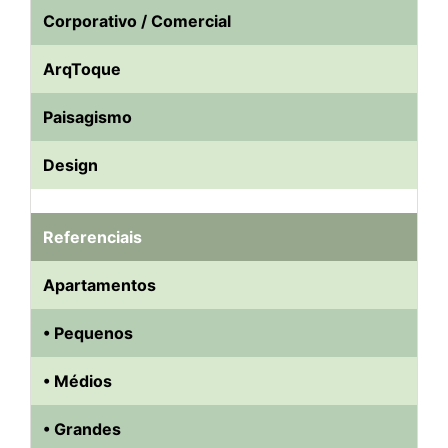
Corporativo / Comercial
ArqToque
Paisagismo
Design
Referenciais
Apartamentos
• Pequenos
• Médios
• Grandes