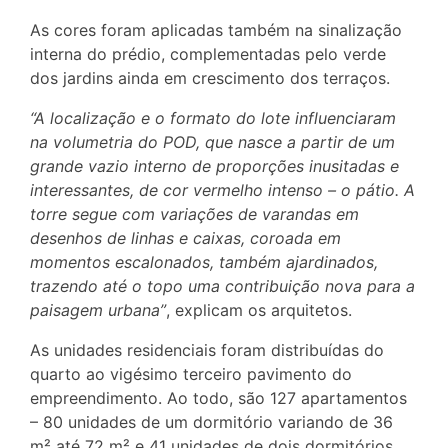
As cores foram aplicadas também na sinalização
interna do prédio, complementadas pelo verde
dos jardins ainda em crescimento dos terraços.
“A localização e o formato do lote influenciaram
na volumetria do POD, que nasce a partir de um
grande vazio interno de proporções inusitadas e
interessantes, de cor vermelho intenso – o pátio. A
torre segue com variações de varandas em
desenhos de linhas e caixas,
coroada em
momentos escalonados, também ajardinados,
trazendo até o topo uma contribuição nova para a
paisagem urbana”
, explicam os arquitetos.
As unidades residenciais foram distribuídas do
quarto ao vigésimo terceiro pavimento do
empreendimento. Ao todo, são 127 apartamentos
– 80 unidades de um dormitório variando de 36
m² até 72 m² e 41 unidades de dois dormitórios,