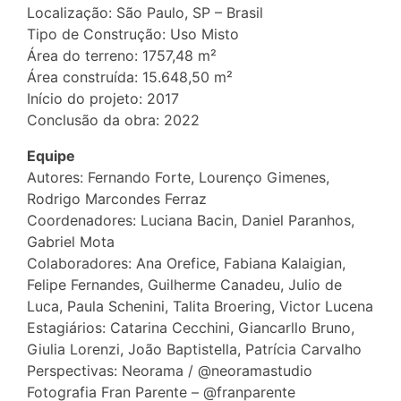
Localização: São Paulo, SP – Brasil
Tipo de Construção: Uso Misto
Área do terreno: 1757,48 m²
Área construída: 15.648,50 m²
Início do projeto: 2017
Conclusão da obra: 2022
Equipe
Autores: Fernando Forte, Lourenço Gimenes,
Rodrigo Marcondes Ferraz
Coordenadores: Luciana Bacin, Daniel Paranhos,
Gabriel Mota
Colaboradores: Ana Orefice, Fabiana Kalaigian,
Felipe Fernandes, Guilherme Canadeu, Julio de
Luca, Paula Schenini, Talita Broering, Victor Lucena
Estagiários: Catarina Cecchini, Giancarllo Bruno,
Giulia Lorenzi, João Baptistella, Patrícia Carvalho
Perspectivas: Neorama / @neoramastudio
Fotografia Fran Parente – @franparente