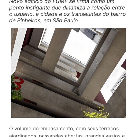
Novo edifício do FGMF se firma como um
ponto instigante que dinamiza a relação entre
o usuário, a cidade e os transeuntes do bairro
de Pinheiros, em São Paulo
O volume do embasamento, com seus terraços
ajardinados, passarelas abertas, grandes vazios e