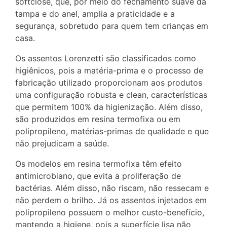
softclose, que, por meio do fechamento suave da
tampa e do anel, amplia a praticidade e a
segurança, sobretudo para quem tem crianças em
casa.
Os assentos Lorenzetti são classificados como
higiênicos, pois a matéria-prima e o processo de
fabricação utilizado proporcionam aos produtos
uma configuração robusta e clean, características
que permitem 100% da higienização. Além disso,
são produzidos em resina termofixa ou em
polipropileno, matérias-primas de qualidade e que
não prejudicam a saúde.
Os modelos em resina termofixa têm efeito
antimicrobiano, que evita a proliferação de
bactérias. Além disso, não riscam, não ressecam e
não perdem o brilho. Já os assentos injetados em
polipropileno possuem o melhor custo-benefício,
mantendo a higiene, pois a superfície lisa não