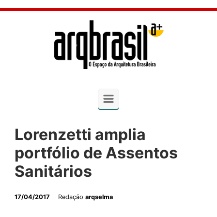
Skip to main content
Lorenzetti amplia
portfólio de Assentos
Sanitários
17/04/2017
Redação
arqselma