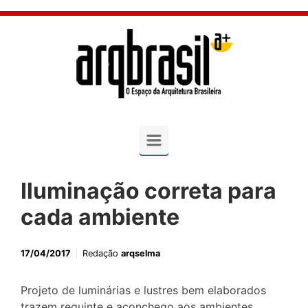
Skip to main content
Iluminação correta para
cada ambiente
17/04/2017
Redação
arqselma
Projeto de luminárias e lustres bem elaborados
trazem requinte e aconchego aos ambientes.