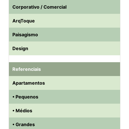
Corporativo / Comercial
ArqToque
Paisagismo
Design
Referenciais
Apartamentos
• Pequenos
• Médios
• Grandes