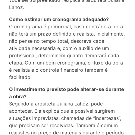
você ser surpreendido”, explica a arquiteta Juliana
Lahóz.
Como estimar um cronograma adequado?
O cronograma é primordial, caso contrário a obra
não terá um prazo definido e realista. Inicialmente,
não pense no tempo total, descreva cada
atividade necessária e, com o auxílio de um
profissional, determinem quanto demorará cada
etapa. Com um bom cronograma, o fluxo da obra
é realista e o controle financeiro também é
facilitado.
O investimento previsto pode alterar-se durante
a obra?
Segundo a arquiteta Juliana Lahóz, pode
acontecer. Ela explica que é possível surgirem
situações imprevistas, chamadas de “incertezas”,
que precisam ser resolvidas. Também é comum
reajustes no preço de materiais durante o período