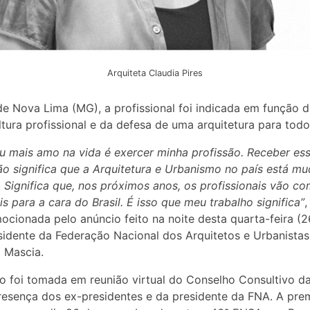
Arquiteta Claudia Pires
de Nova Lima (MG), a profissional foi indicada em função 
tura profissional e da defesa de uma arquitetura para todo
u mais amo na vida é exercer minha profissão. Receber es
o significa que a Arquitetura e Urbanismo no país está m
 Significa que, nos próximos anos, os profissionais vão c
is para a cara do Brasil. É isso que meu trabalho significa”
,
ocionada pelo anúncio feito na noite desta quarta-feira (2
sidente da Federação Nacional dos Arquitetos e Urbanistas
 Mascia.
o foi tomada em reunião virtual do Conselho Consultivo d
esença dos ex-presidentes e da presidente da FNA. A pre