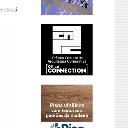
eceberá