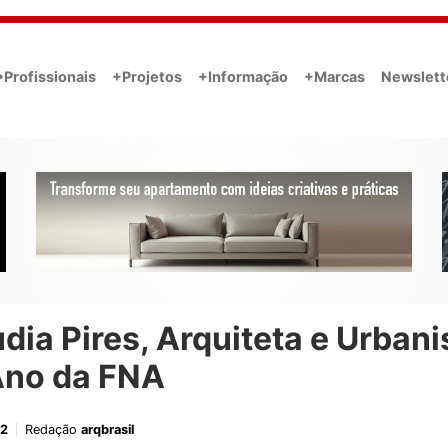
•Profissionais
+Projetos
+Informação
+Marcas
Newslett
dia Pires, Arquiteta e Urbani
Ano da FNA
22
Redação
arqbrasil