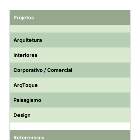
Projetos
Arquitetura
Interiores
Corporativo / Comercial
ArqToque
Paisagismo
Design
Referenciais