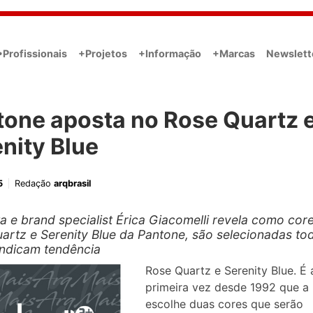
•Profissionais
+Projetos
+Informação
+Marcas
Newslett
tone aposta no Rose Quartz 
nity Blue
5
Redação
arqbrasil
a e brand specialist Érica Giacomelli revela como core
artz e Serenity Blue da Pantone, são selecionadas to
indicam tendência
Rose Quartz e Serenity Blue. É 
primeira vez desde 1992 que a
escolhe duas cores que serão