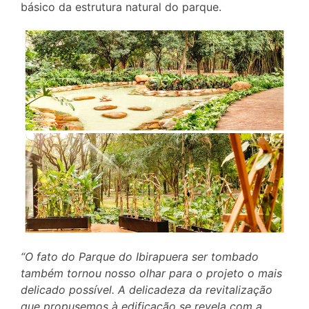
básico da estrutura natural do parque.
“O fato do Parque do Ibirapuera ser tombado
também tornou nosso olhar para o projeto o mais
delicado possível. A delicadeza da revitalização
que propusemos à edificação se revela com a