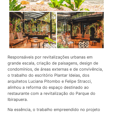
Responsáveis por revitalizações urbanas em
grande escala, criação de paisagens, design de
condomínios, de áreas externas e de convivência,
o trabalho do escritório Plantar Ideias, dos
arquitetos Luciana Pitombo e Felipe Stracci,
alinhou a reforma do espaço destinado ao
restaurante com a revitalização do Parque do
Ibirapuera.
Na essência, o trabalho empreendido no projeto