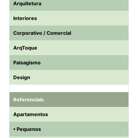
Arquitetura
Interiores
Corporativo / Comercial
ArqToque
Paisagismo
Design
Referenciais
Apartamentos
• Pequenos