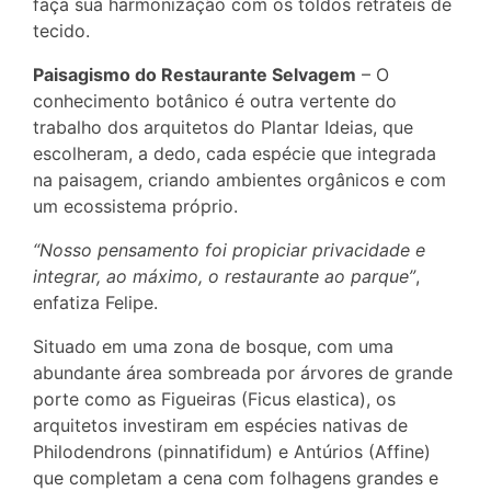
faça sua harmonização com os toldos retráteis de
tecido.
Paisagismo do Restaurante Selvagem
– O
conhecimento botânico é outra vertente do
trabalho dos arquitetos do Plantar Ideias, que
escolheram, a dedo, cada espécie que integrada
na paisagem, criando ambientes orgânicos e com
um ecossistema próprio.
“Nosso pensamento foi propiciar privacidade e
integrar, ao máximo, o restaurante ao parque”
,
enfatiza Felipe.
Situado em uma zona de bosque, com uma
abundante área sombreada por árvores de grande
porte como as Figueiras (Ficus elastica), os
arquitetos investiram em espécies nativas de
Philodendrons (pinnatifidum) e Antúrios (Affine)
que completam a cena com folhagens grandes e