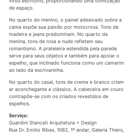
virou escritório, proporcionando uma otimização
de espaço.
No quarto do menino, o painel adesivado sobre a
cama expõe sua paixão por motocross. Tons de
madeira e jeans predominam. No quarto da
menina, tons de rosa e nude refletem seu
romantismo. A prateleira estendida pela parede
serve para seus objetos e também para apoiar o
espelho, que inclinado funciona como um camarim
ao lado da escrivaninha.
No quarto do casal, tons de creme e branco criam
ar aconchegante e clássico. A cabeceira em couro
contrapõe-se com os criados revestidos de
espelhos.
Serviço:
Guardini Stancati Arquitetura + Design
Rua Dr. Emilio Ribas, 1082, 1º andar, Galeria Thiers,