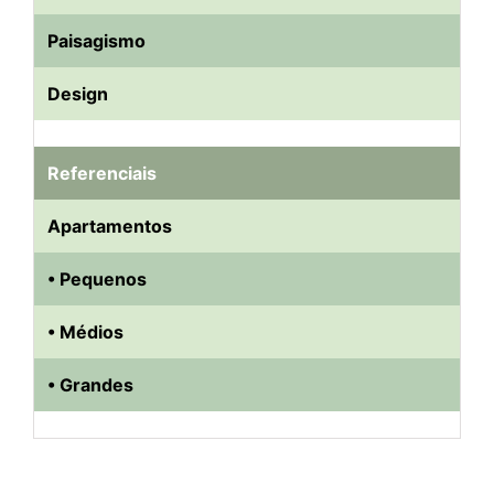
Paisagismo
Design
Referenciais
Apartamentos
• Pequenos
• Médios
• Grandes