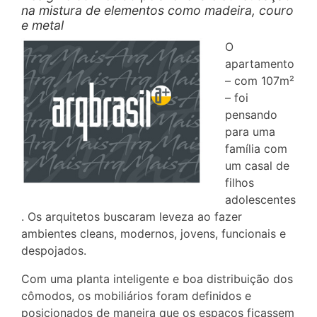
na mistura de elementos como madeira, couro
e metal
O
apartamento
– com 107m²
– foi
pensando
para uma
família com
um casal de
filhos
adolescentes
. Os arquitetos buscaram leveza ao fazer
ambientes cleans, modernos, jovens, funcionais e
despojados.
Com uma planta inteligente e boa distribuição dos
cômodos, os mobiliários foram definidos e
posicionados de maneira que os espaços ficassem