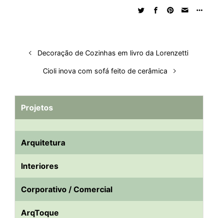
e
b
s
i
a
e
s
l
e
d
o
A
t
d
r
k
r
I
o
p
s
e
y
n
k
p
s
Decoração de Cozinhas em livro da Lorenzetti
t
Cioli inova com sofá feito de cerâmica
Projetos
Arquitetura
Interiores
Corporativo / Comercial
ArqToque