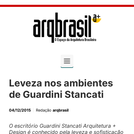
Skip to main content
Leveza nos ambientes
de Guardini Stancati
04/12/2015
Redação
arqbrasil
O escritório Guardini Stancati Arquitetura +
Design é conhecido pela leveza e sofisticação