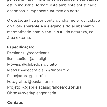
estilo industrial tornam este ambiente sofisticado,
charmoso e imponente na medida certa.
O destaque fica por conta do charme e rusticidade
do tijolo aparente e a elegância do acabamento
marmorizado com o toque sútil da natureza, na
área externa.
Especificação:
Persianas: @acortinaria
Iluminação: @almalight_
Móveis: @clubedoarquiteto
Metais: @decaoficial / @impermix
Planejados: @scaoficial
Fotografia: @paulamorais
Projeto: @gabrielacasagrandearquitetura
Obra: @overlap.engenharia
Contato: