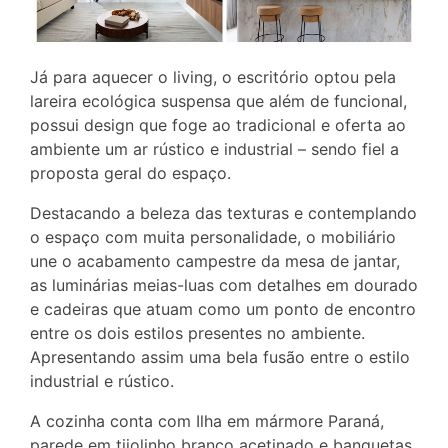
Já para aquecer o living, o escritório optou pela
lareira ecológica suspensa que além de funcional,
possui design que foge ao tradicional e oferta ao
ambiente um ar rústico e industrial – sendo fiel a
proposta geral do espaço.
Destacando a beleza das texturas e contemplando
o espaço com muita personalidade, o mobiliário
une o acabamento campestre da mesa de jantar,
as luminárias meias-luas com detalhes em dourado
e cadeiras que atuam como um ponto de encontro
entre os dois estilos presentes no ambiente.
Apresentando assim uma bela fusão entre o estilo
industrial e rústico.
A cozinha conta com Ilha em mármore Paraná,
parede em tijolinho branco acetinado e banquetas