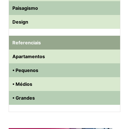
Paisagismo
Design
Referenciais
Apartamentos
• Pequenos
• Médios
• Grandes