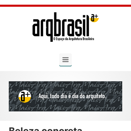
Skip to main content
Beleza concreta