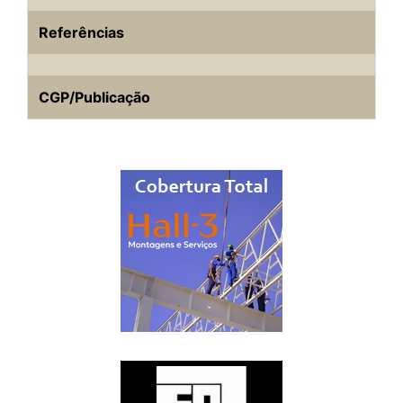
Referências
CGP/Publicação