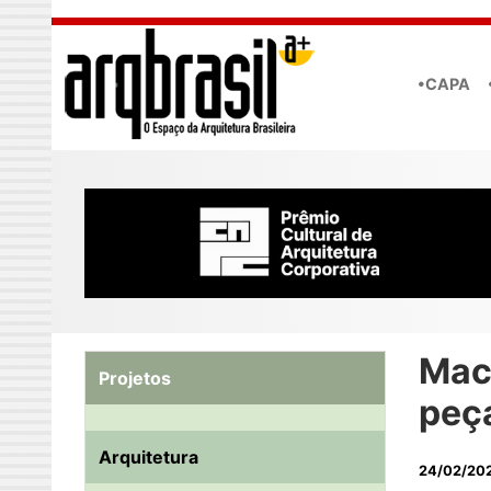
Skip to main content
•CAPA
Mac
Projetos
peç
Arquitetura
24/02/20