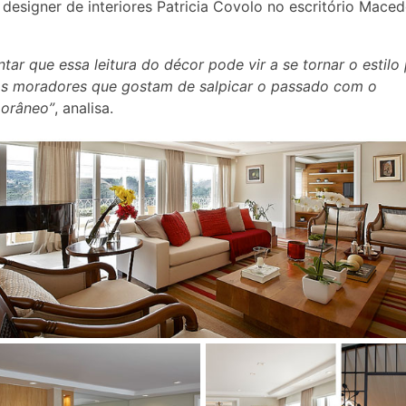
 designer de interiores Patricia Covolo no escritório Maced
tar que essa leitura do décor pode vir a se tornar o estilo 
os moradores que gostam de salpicar o passado com o
orâneo”
, analisa.