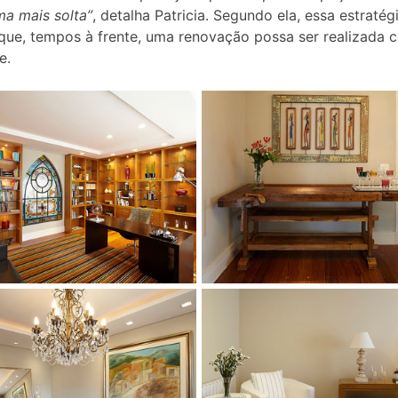
a mais solta”
, detalha Patricia. Segundo ela, essa estratég
que, tempos à frente, uma renovação possa ser realizada 
e.