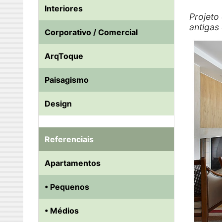
Interiores
Projeto
antigas
Corporativo / Comercial
ArqToque
Paisagismo
Design
Referenciais
Apartamentos
• Pequenos
• Médios