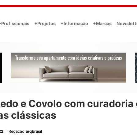
•Profissionais
+Projetos
+Informação
+Marcas
Newslett
edo e Covolo com curadoria
as clássicas
22
Redação
arqbrasil