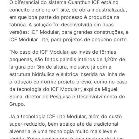
O diferencial do sistema Quanthun ICF está no
conceito pioneiro off site, de obra industrializada,
em que boa parte do processo é produzida na
fábrica. A solução foi desenvolvida em duas
versões: ICF Modular, para grandes construções, e
ICF Modular Lite, para projetos de pequeno porte.
“No caso do ICF Modular, ao invés de fôrmas
pequenas, são feitos painéis inteiros de 1,20m de
largura por 3m de altura, inclusive já com a
estrutura hidráulica e elétrica inserida na linha de
produção conforme projeto prévio, como no caso
da tecnologia do ICF Modular”, explica Miguel
Spina, diretor de Pesquisa e Desenvolvimento do
Grupo.
Já a tecnologia ICF Lite Modular, além do custo
super-reduzido, bem abaixo até da tradicional
alvenaria, é uma tecnologia muito mais leve e
rápida. Spina explica que é uma mistura de duas