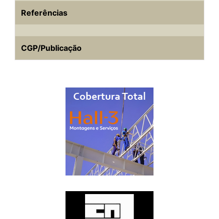
Referências
CGP/Publicação