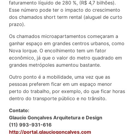
faturamento líquido de 280 %, (R$ 4,7 bilhões).
Esse número pode ter o impacto do crescimento
dos chamados short term rental (aluguel de curto
prazo).
Os chamados microapartamentos começaram a
ganhar espaço em grandes centros urbanos, como
Nova Iorque. O encolhimento tem um fator
econômico, já que o valor do metro quadrado em
grandes metrópoles aumentou bastante.
Outro ponto é a mobilidade, uma vez que as
pessoas preferem ficar em um espaço menor
perto do trabalho, por exemplo, do que ficar horas
dentro do transporte público e no trânsito.
Contato:
Glaucio Gonçalves Arquitetura e Design
(11) 993-931-616
http://portal.glauciogoncalves.com