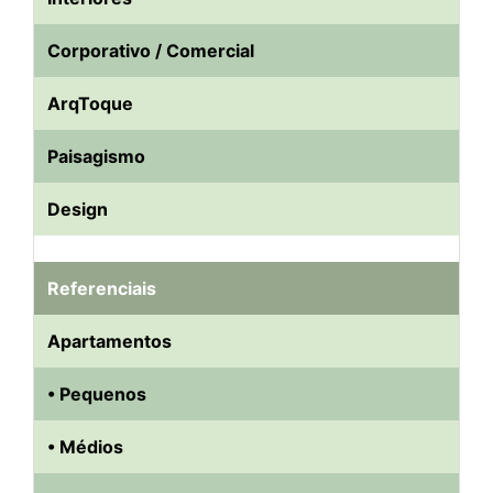
Corporativo / Comercial
ArqToque
Paisagismo
Design
Referenciais
Apartamentos
• Pequenos
• Médios