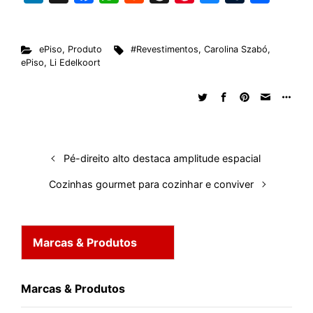
i
a
h
e
h
i
l
u
h
n
c
a
d
r
n
u
m
a
ePiso
,
Produto
#Revestimentos
,
Carolina Szabó
,
k
e
t
d
e
t
e
b
r
ePiso
,
Li Edelkoort
e
b
s
i
a
e
s
l
e
d
o
A
t
d
r
k
r
I
o
p
s
e
y
n
k
p
s
t
Pé-direito alto destaca amplitude espacial
Cozinhas gourmet para cozinhar e conviver
Marcas & Produtos
Marcas & Produtos