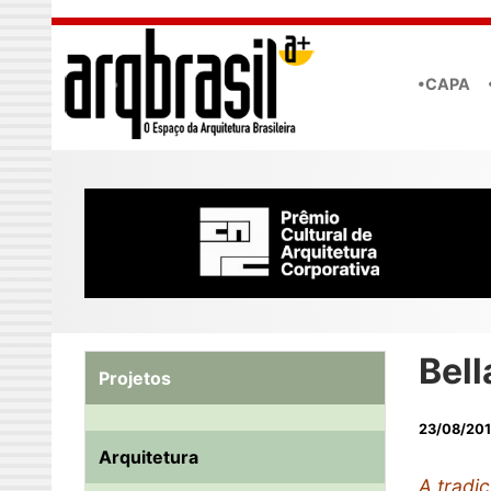
Skip to main content
•CAPA
Bell
Projetos
23/08/20
Arquitetura
A tradi