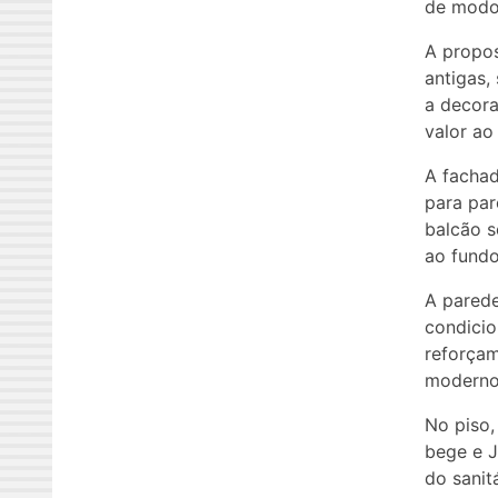
de modo
A propos
antigas,
a decora
valor ao
A facha
para par
balcão s
ao fundo
A parede
condicio
reforçam
moderno
No piso,
bege e 
do sanit