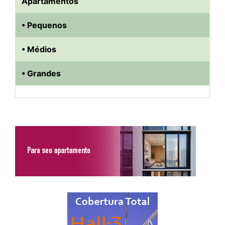
Apartamentos
• Pequenos
• Médios
• Grandes