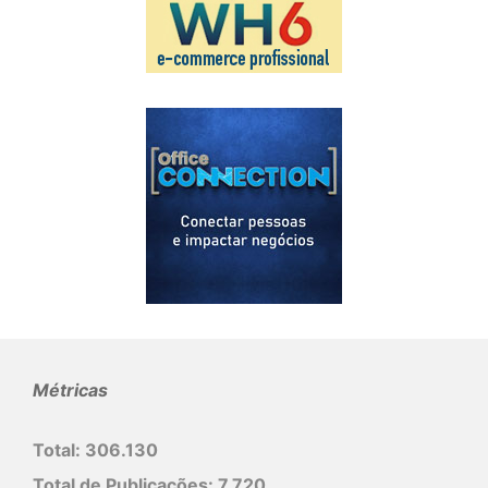
Métricas
Total:
306.130
Total de Publicações:
7.720