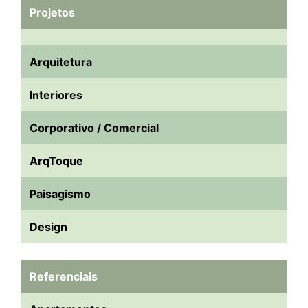
Projetos
Arquitetura
Interiores
Corporativo / Comercial
ArqToque
Paisagismo
Design
Referenciais