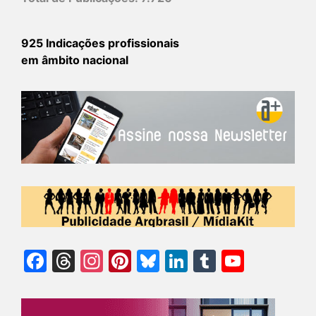
925 Indicações profissionais
em âmbito nacional
Facebook
Threads
Instagram
Pinterest
Bluesky
LinkedIn
Tumblr
YouTu
Chann