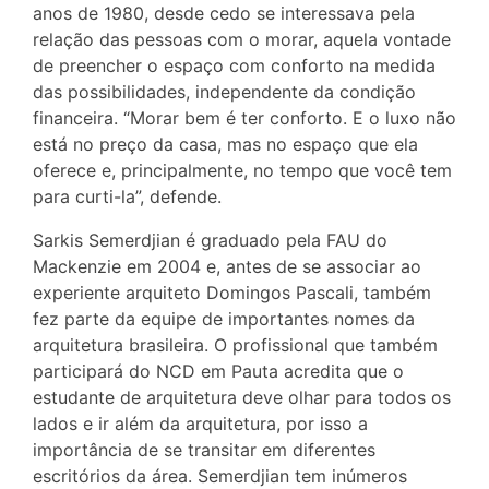
anos de 1980, desde cedo se interessava pela
relação das pessoas com o morar, aquela vontade
de preencher o espaço com conforto na medida
das possibilidades, independente da condição
financeira. “Morar bem é ter conforto. E o luxo não
está no preço da casa, mas no espaço que ela
oferece e, principalmente, no tempo que você tem
para curti-la”, defende.
Sarkis Semerdjian é graduado pela FAU do
Mackenzie em 2004 e, antes de se associar ao
experiente arquiteto Domingos Pascali, também
fez parte da equipe de importantes nomes da
arquitetura brasileira. O profissional que também
participará do NCD em Pauta acredita que o
estudante de arquitetura deve olhar para todos os
lados e ir além da arquitetura, por isso a
importância de se transitar em diferentes
escritórios da área. Semerdjian tem inúmeros