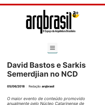
Skip to main content
David Bastos e Sarkis
Semerdjian no NCD
05/06/2018
Redação
arqbrasil
O maior evento de conteúdo promovido
anualmente pelo Núcleo Catarinense de