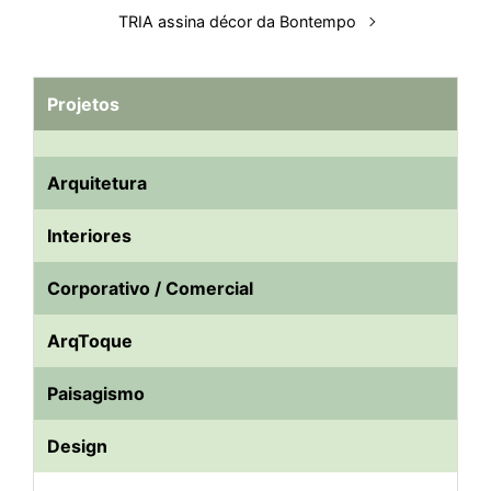
TRIA assina décor da Bontempo
Projetos
Arquitetura
Interiores
Corporativo / Comercial
ArqToque
Paisagismo
Design