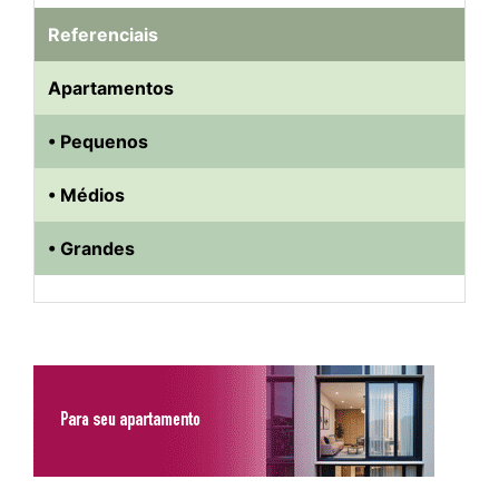
Referenciais
Apartamentos
• Pequenos
• Médios
• Grandes