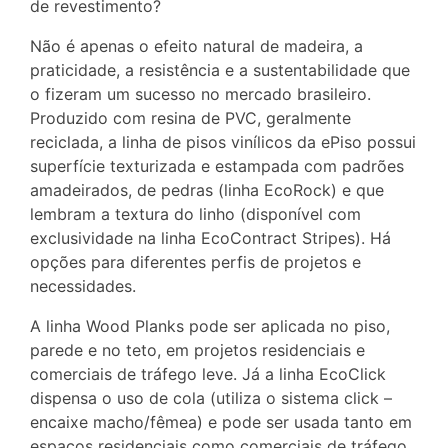
de revestimento?
Não é apenas o efeito natural de madeira, a
praticidade, a resistência e a sustentabilidade que
o fizeram um sucesso no mercado brasileiro.
Produzido com resina de PVC, geralmente
reciclada, a linha de pisos vinílicos da ePiso possui
superfície texturizada e estampada com padrões
amadeirados, de pedras (linha EcoRock) e que
lembram a textura do linho (disponível com
exclusividade na linha EcoContract Stripes). Há
opções para diferentes perfis de projetos e
necessidades.
A linha Wood Planks pode ser aplicada no piso,
parede e no teto, em projetos residenciais e
comerciais de tráfego leve. Já a linha EcoClick
dispensa o uso de cola (utiliza o sistema click –
encaixe macho/fêmea) e pode ser usada tanto em
espaços residenciais como comerciais de tráfego