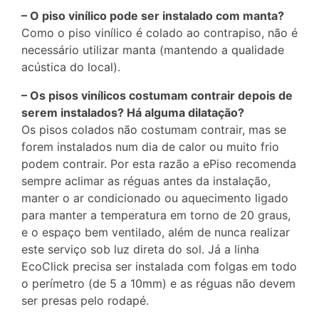
– O piso vinílico pode ser instalado com manta?
Como o piso vinílico é colado ao contrapiso, não é
necessário utilizar manta (mantendo a qualidade
acústica do local).
– Os pisos vinílicos costumam contrair depois de
serem instalados? Há alguma dilatação?
Os pisos colados não costumam contrair, mas se
forem instalados num dia de calor ou muito frio
podem contrair. Por esta razão a ePiso recomenda
sempre aclimar as réguas antes da instalação,
manter o ar condicionado ou aquecimento ligado
para manter a temperatura em torno de 20 graus,
e o espaço bem ventilado, além de nunca realizar
este serviço sob luz direta do sol. Já a linha
EcoClick precisa ser instalada com folgas em todo
o perímetro (de 5 a 10mm) e as réguas não devem
ser presas pelo rodapé.