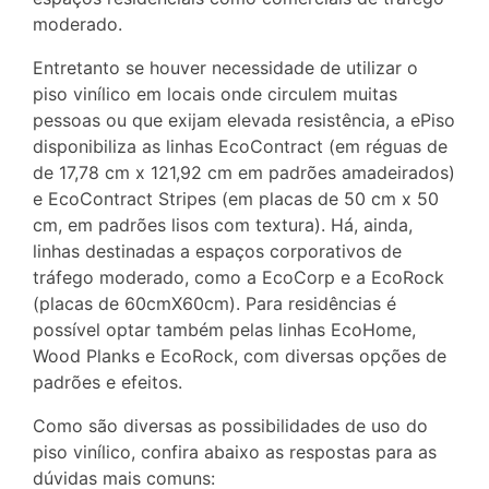
moderado.
Entretanto se houver necessidade de utilizar o
piso vinílico em locais onde circulem muitas
pessoas ou que exijam elevada resistência, a ePiso
disponibiliza as linhas EcoContract (em réguas de
de 17,78 cm x 121,92 cm em padrões amadeirados)
e EcoContract Stripes (em placas de 50 cm x 50
cm, em padrões lisos com textura). Há, ainda,
linhas destinadas a espaços corporativos de
tráfego moderado, como a EcoCorp e a EcoRock
(placas de 60cmX60cm). Para residências é
possível optar também pelas linhas EcoHome,
Wood Planks e EcoRock, com diversas opções de
padrões e efeitos.
Como são diversas as possibilidades de uso do
piso vinílico, confira abaixo as respostas para as
dúvidas mais comuns: