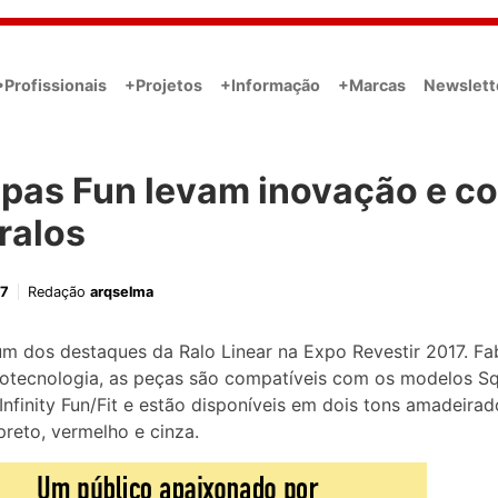
•Profissionais
+Projetos
+Informação
+Marcas
Newslett
pas Fun levam inovação e co
ralos
17
Redação
arqselma
um dos destaques da Ralo Linear na Expo Revestir 2017. Fa
otecnologia, as peças são compatíveis com os modelos Sq
 Infinity Fun/Fit e estão disponíveis em dois tons amadeirad
preto, vermelho e cinza.