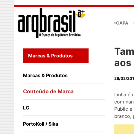
Skip to main content
•CAPA
Tam
Marcas & Produtos
aos 
Marcas & Produtos
26/02/20
Conteúdo de Marca
Linha é 
com nan
LG
Public e
branco, 
PortoKoll / Sika