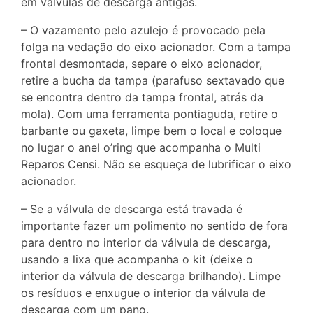
em válvulas de descarga antigas.
– O vazamento pelo azulejo é provocado pela
folga na vedação do eixo acionador. Com a tampa
frontal desmontada, separe o eixo acionador,
retire a bucha da tampa (parafuso sextavado que
se encontra dentro da tampa frontal, atrás da
mola). Com uma ferramenta pontiaguda, retire o
barbante ou gaxeta, limpe bem o local e coloque
no lugar o anel o’ring que acompanha o Multi
Reparos Censi. Não se esqueça de lubrificar o eixo
acionador.
– Se a válvula de descarga está travada é
importante fazer um polimento no sentido de fora
para dentro no interior da válvula de descarga,
usando a lixa que acompanha o kit (deixe o
interior da válvula de descarga brilhando). Limpe
os resíduos e enxugue o interior da válvula de
descarga com um pano.