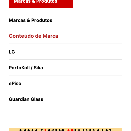
Marcas & Produtos
Marcas & Produtos
Conteúdo de Marca
LG
PortoKoll / Sika
ePiso
Guardian Glass