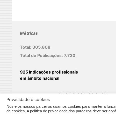
Métricas
Total:
305.808
Total de Publicações:
7.720
925 Indicações profissionais
em âmbito nacional
©Biz | São Paulo | Brasil | Arqbrasil: O espaç
Privacidade e cookies
Nós e os nossos parceiros usamos cookies para manter a funcina
de cookies. A política de privacidade dos parceiros deve ser co