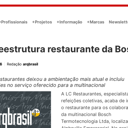
•Profissionais
+Projetos
+Informação
+Marcas
Newslett
eestrutura restaurante da B
6
Redação
arqbrasil
staurantes deixou a ambientação mais atual e incluiu
es no serviço oferecido para a multinacional
A LC Restaurantes, especialis
refeições coletivas, acaba de 
o restaurante para os colabor
da multinacional Bosch
Termotecnologia Ltda, localiz