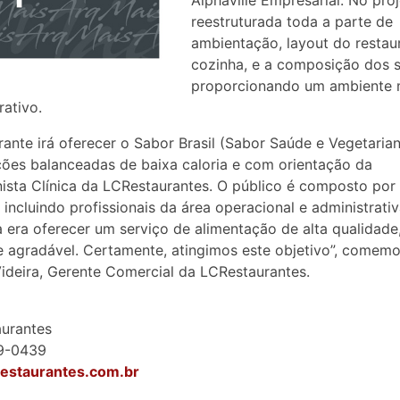
Alphaville Empresarial. No proj
reestruturada toda a parte de
ambientação, layout do restau
cozinha, e a composição dos s
proporcionando um ambiente 
rativo.
rante irá oferecer o Sabor Brasil (Sabor Saúde e Vegetaria
ões balanceadas de baixa caloria e com orientação da
nista Clínica da LCRestaurantes. O público é composto por
 incluindo profissionais da área operacional e administrativ
 era oferecer um serviço de alimentação de alta qualidad
 agradável. Certamente, atingimos este objetivo”, comemo
ideira, Gerente Comercial da LCRestaurantes.
aurantes
49-0439
estaurantes.com.br