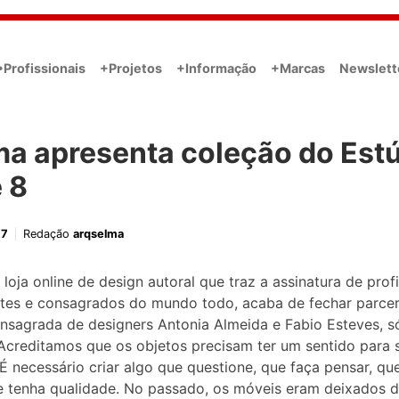
•Profissionais
+Projetos
+Informação
+Marcas
Newslett
a apresenta coleção do Est
 8
17
Redação
arqselma
loja online de design autoral que traz a assinatura de profi
tes e consagrados do mundo todo, acaba de fechar parcer
nsagrada de designers Antonia Almeida e Fabio Esteves, s
“Acreditamos que os objetos precisam ter um sentido para
 É necessário criar algo que questione, que faça pensar, qu
e tenha qualidade. No passado, os móveis eram deixados 