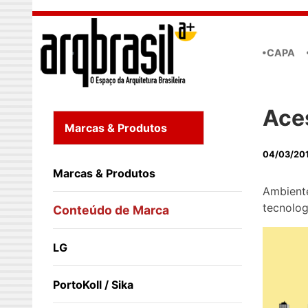
Skip to main content
•CAPA
Ace
Marcas & Produtos
04/03/20
Marcas & Produtos
Ambiente
tecnolo
Conteúdo de Marca
LG
PortoKoll / Sika