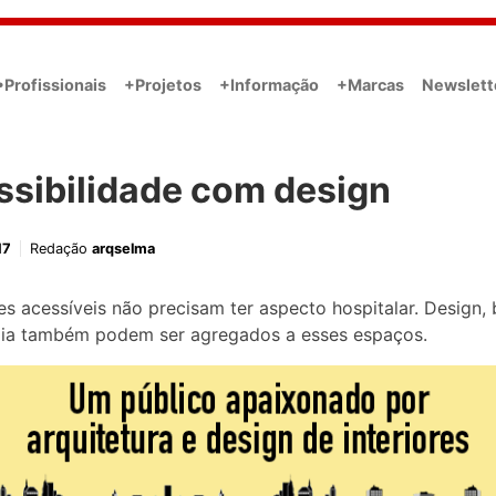
•Profissionais
+Projetos
+Informação
+Marcas
Newslett
ssibilidade com design
17
Redação
arqselma
s acessíveis não precisam ter aspecto hospitalar. Design, 
gia também podem ser agregados a esses espaços.