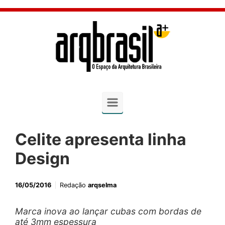
Skip to main content
Celite apresenta linha
Design
16/05/2016
Redação
arqselma
Marca inova ao lançar cubas com bordas de
até 3mm espessura