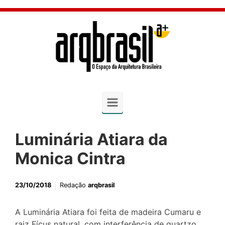
Skip to main content
Luminária Atiara da
Monica Cintra
23/10/2018
Redação
arqbrasil
A Luminária Atiara foi feita de madeira Cumaru e
raiz Fícus natural, com interferência de quartzo