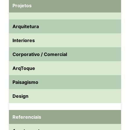
Projetos
Arquitetura
Interiores
Corporativo / Comercial
ArqToque
Paisagismo
Design
Referenciais