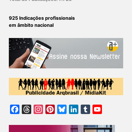
925 Indicações profissionais
em âmbito nacional
Facebook
Threads
Instagram
Pinterest
Bluesky
LinkedIn
Tumblr
YouTu
Chann