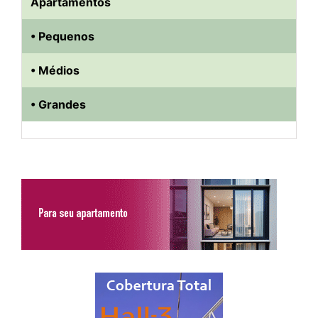
Apartamentos
• Pequenos
• Médios
• Grandes