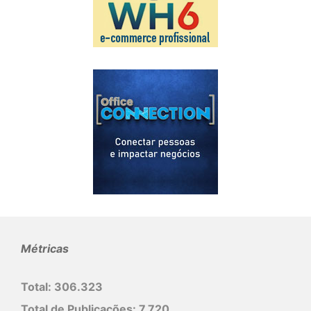
Métricas
Total:
306.323
Total de Publicações:
7.720