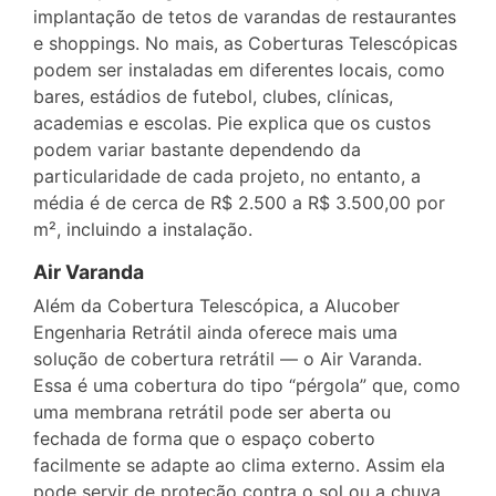
implantação de tetos de varandas de restaurantes
e shoppings. No mais, as Coberturas Telescópicas
podem ser instaladas em diferentes locais, como
bares, estádios de futebol, clubes, clínicas,
academias e escolas. Pie explica que os custos
podem variar bastante dependendo da
particularidade de cada projeto, no entanto, a
média é de cerca de R$ 2.500 a R$ 3.500,00 por
m², incluindo a instalação.
Air Varanda
Além da Cobertura Telescópica, a Alucober
Engenharia Retrátil ainda oferece mais uma
solução de cobertura retrátil — o Air Varanda.
Essa é uma cobertura do tipo “pérgola” que, como
uma membrana retrátil pode ser aberta ou
fechada de forma que o espaço coberto
facilmente se adapte ao clima externo. Assim ela
pode servir de proteção contra o sol ou a chuva,