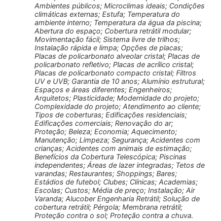
Ambientes públicos; Microclimas ideais; Condições
climáticas externas; Estufa; Temperatura do
ambiente interno; Temperatura da água da piscina;
Abertura do espaço; Cobertura retrátil modular;
Movimentação fácil; Sistema livre de trilhos;
Instalação rápida e limpa; Opções de placas;
Placas de policarbonato alveolar cristal; Placas de
policarbonato refletivo; Placas de acrílico cristal;
Placas de policarbonato compacto cristal; Filtros
UV e UVB; Garantia de 10 anos; Alumínio estrutural;
Espaços e áreas diferentes; Engenheiros;
Arquitetos; Plasticidade; Modernidade do projeto;
Complexidade do projeto; Atendimento ao cliente;
Tipos de coberturas; Edificações residenciais;
Edificações comerciais; Renovação do ar;
Proteção; Beleza; Economia; Aquecimento;
Manutenção; Limpeza; Segurança; Acidentes com
crianças; Acidentes com animais de estimação;
Benefícios da Cobertura Telescópica; Piscinas
independentes; Áreas de lazer integradas; Tetos de
varandas; Restaurantes; Shoppings; Bares;
Estádios de futebol; Clubes; Clínicas; Academias;
Escolas; Custos; Média de preço; Instalação; Air
Varanda; Alucober Engenharia Retrátil; Solução de
cobertura retrátil; Pérgola; Membrana retrátil;
Proteção contra o sol; Proteção contra a chuva.