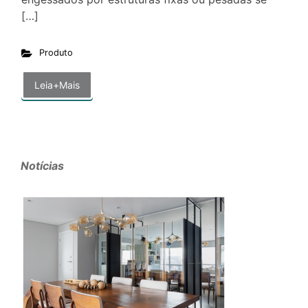
[…]
Produto
Leia+Mais
Notícias