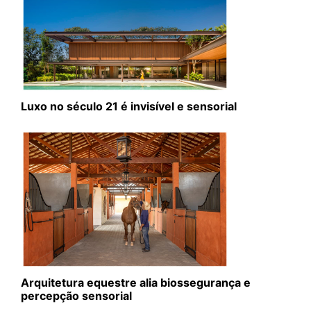
Luxo no século 21 é invisível e sensorial
Arquitetura equestre alia biossegurança e
percepção sensorial