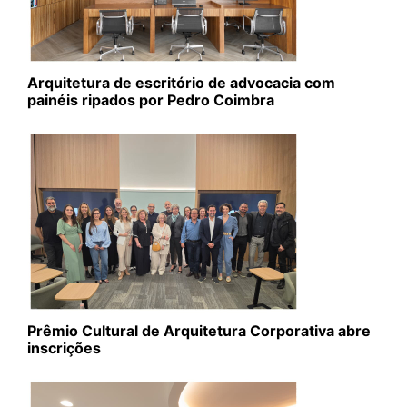
Arquitetura de escritório de advocacia com
painéis ripados por Pedro Coimbra
Prêmio Cultural de Arquitetura Corporativa abre
inscrições