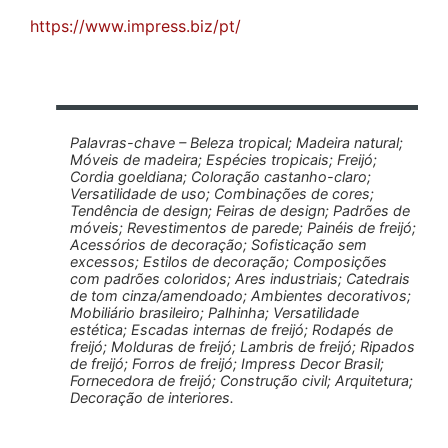
https://www.impress.biz/pt/
Palavras-chave – Beleza tropical; Madeira natural;
Móveis de madeira; Espécies tropicais; Freijó;
Cordia goeldiana; Coloração castanho-claro;
Versatilidade de uso; Combinações de cores;
Tendência de design; Feiras de design; Padrões de
móveis; Revestimentos de parede; Painéis de freijó;
Acessórios de decoração; Sofisticação sem
excessos; Estilos de decoração; Composições
com padrões coloridos; Ares industriais; Catedrais
de tom cinza/amendoado; Ambientes decorativos;
Mobiliário brasileiro; Palhinha; Versatilidade
estética; Escadas internas de freijó; Rodapés de
freijó; Molduras de freijó; Lambris de freijó; Ripados
de freijó; Forros de freijó; Impress Decor Brasil;
Fornecedora de freijó; Construção civil; Arquitetura;
Decoração de interiores.