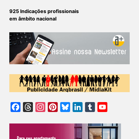
925 Indicações profissionais
em âmbito nacional
Facebook
Threads
Instagram
Pinterest
Bluesky
LinkedIn
Tumblr
YouTu
Chann