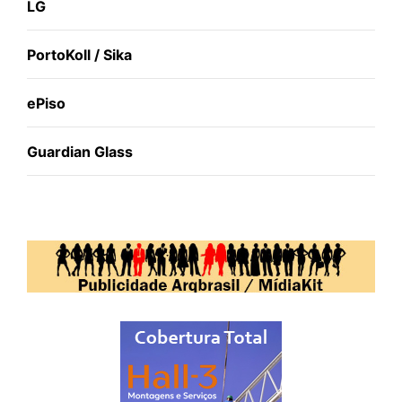
LG
PortoKoll / Sika
ePiso
Guardian Glass