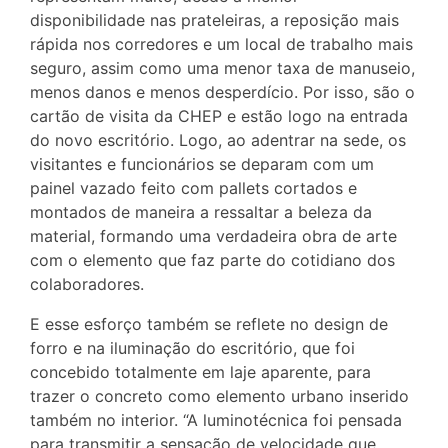
disponibilidade nas prateleiras, a reposição mais
rápida nos corredores e um local de trabalho mais
seguro, assim como uma menor taxa de manuseio,
menos danos e menos desperdício. Por isso, são o
cartão de visita da CHEP e estão logo na entrada
do novo escritório. Logo, ao adentrar na sede, os
visitantes e funcionários se deparam com um
painel vazado feito com pallets cortados e
montados de maneira a ressaltar a beleza da
material, formando uma verdadeira obra de arte
com o elemento que faz parte do cotidiano dos
colaboradores.
E esse esforço também se reflete no design de
forro e na iluminação do escritório, que foi
concebido totalmente em laje aparente, para
trazer o concreto como elemento urbano inserido
também no interior. “A luminotécnica foi pensada
para transmitir a sensação de velocidade que