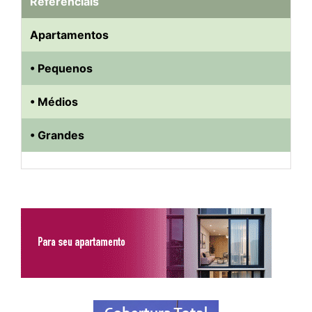
Referenciais
Apartamentos
• Pequenos
• Médios
• Grandes