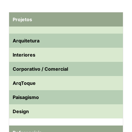
Projetos
Arquitetura
Interiores
Corporativo / Comercial
ArqToque
Paisagismo
Design