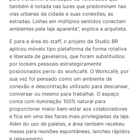
também é notada nas luzes que predominam nas
vias urbanas da cidade e suas conexões, as
estradas. Linhas em múltiplos sentidos conectam
ambientes pela laje aparente”, explica a arquiteta.
E para a área do staff, o projeto da Studio BR
aplicou móveis tipo plataforma de forma rotativa
e liberada de gaveteiros, que foram substituídos
por lockers pessoais estrategicamente
posicionados perto do workcafé. O Workcafé, por
sua vez foi pensado como um ambiente de
conexão e descontração utilizado para descansar,
conversar ou mesmo para trabalhar. O espaço
conta com iluminação 100% natural para
proporcionar maior bem-estar aos colaboradores
e fica em uma das faces mais privilegiadas da laje.
Além do uso de paletes, a área também recebeu
mesas para reuniões espontâneas, lanches rápidos
e relaxamento.