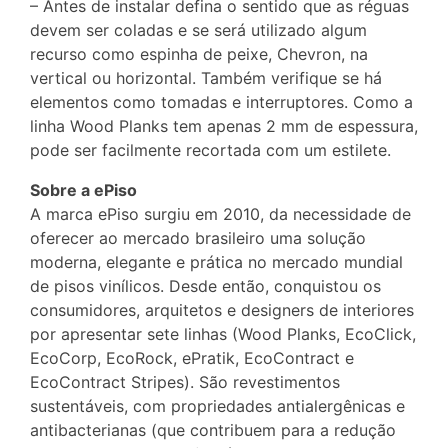
– Antes de instalar defina o sentido que as réguas
devem ser coladas e se será utilizado algum
recurso como espinha de peixe, Chevron, na
vertical ou horizontal. Também verifique se há
elementos como tomadas e interruptores. Como a
linha Wood Planks tem apenas 2 mm de espessura,
pode ser facilmente recortada com um estilete.
Sobre a ePiso
A marca ePiso surgiu em 2010, da necessidade de
oferecer ao mercado brasileiro uma solução
moderna, elegante e prática no mercado mundial
de pisos vinílicos. Desde então, conquistou os
consumidores, arquitetos e designers de interiores
por apresentar sete linhas (Wood Planks, EcoClick,
EcoCorp, EcoRock, ePratik, EcoContract e
EcoContract Stripes). São revestimentos
sustentáveis, com propriedades antialergênicas e
antibacterianas (que contribuem para a redução