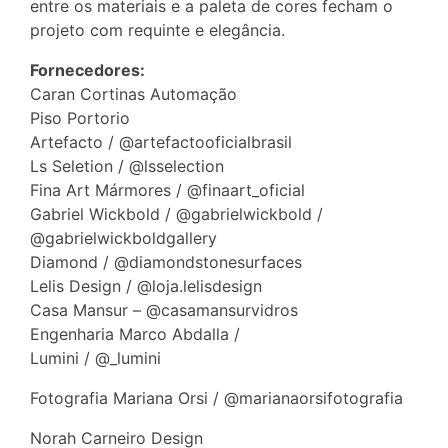
entre os materiais e a paleta de cores fecham o
projeto com requinte e elegância.
Fornecedores:
Caran Cortinas Automação
Piso Portorio
Artefacto / @artefactooficialbrasil
Ls Seletion / @lsselection
Fina Art Mármores / @finaart_oficial
Gabriel Wickbold / @gabrielwickbold /
@gabrielwickboldgallery
Diamond / @diamondstonesurfaces
Lelis Design / @loja.lelisdesign
Casa Mansur – @casamansurvidros
Engenharia Marco Abdalla /
Lumini / @_lumini
Fotografia Mariana Orsi / @marianaorsifotografia
Norah Carneiro Design