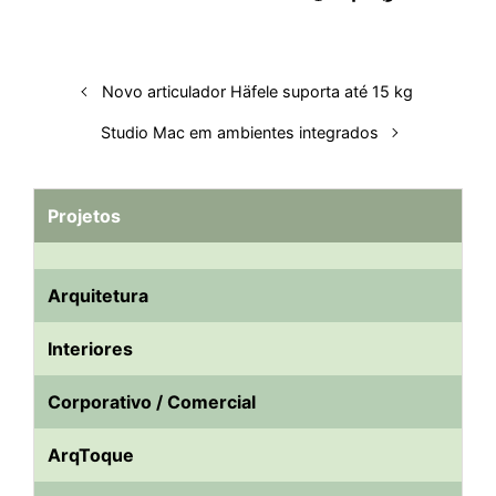
Novo articulador Häfele suporta até 15 kg
Studio Mac em ambientes integrados
Projetos
Arquitetura
Interiores
Corporativo / Comercial
ArqToque