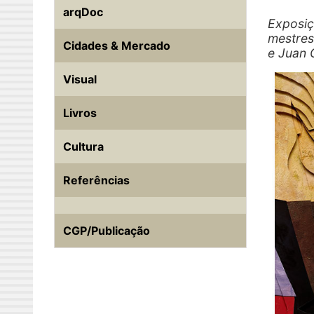
arqDoc
Exposiç
mestres
Cidades & Mercado
e Juan 
Visual
Livros
Cultura
Referências
CGP/Publicação