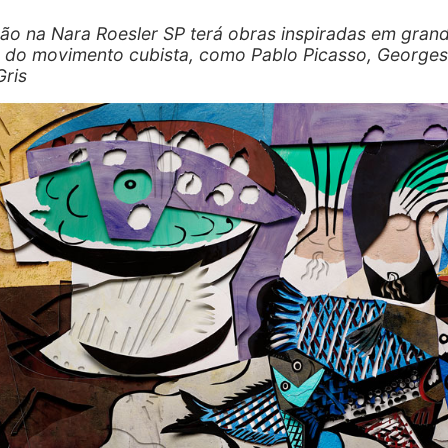
ão na Nara Roesler SP terá obras inspiradas em gran
 do movimento cubista, como Pablo Picasso, George
Gris