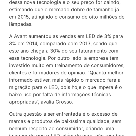
dessa nova tecnologia e o seu preço for caindo,
estimando que o mercado dobre de tamanho já
em 2015, atingindo o consumo de oito milhões de
lâmpadas.
A Avant aumentou as vendas em LED de 3% para
8% em 2014, comparado com 2013, sendo que
este ano chega a 30% do seu faturamento com
essa tecnologia. Por outro lado, a empresa tem
investido muito em treinamento de consumidores,
clientes e formadores de opinião. “Quanto melhor
informado estiver, mais rápido o mercado fará a
migração para o LED, pois hoje o que impera é o
baixo uso por falta de informações técnicas
apropriadas”, avalia Grosso.
Outra questão a ser enfrentada é o excesso de
marcas e produtos de baixíssima qualidade, sem
nenhum respeito ao consumidor, criando uma
imagem de que o LED, além de caro, não tem boa